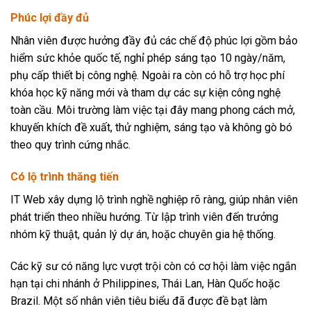
Phúc lợi đầy đủ
Nhân viên được hưởng đầy đủ các chế độ phúc lợi gồm bảo
hiểm sức khỏe quốc tế, nghỉ phép sáng tạo 10 ngày/năm,
phụ cấp thiết bị công nghệ. Ngoài ra còn có hỗ trợ học phí
khóa học kỹ năng mới và tham dự các sự kiện công nghệ
toàn cầu. Môi trường làm việc tại đây mang phong cách mở,
khuyến khích đề xuất, thử nghiệm, sáng tạo và không gò bó
theo quy trình cứng nhắc.
Có lộ trình thăng tiến
IT Web xây dựng lộ trình nghề nghiệp rõ ràng, giúp nhân viên
phát triển theo nhiều hướng. Từ lập trình viên đến trưởng
nhóm kỹ thuật, quản lý dự án, hoặc chuyên gia hệ thống.
Các kỹ sư có năng lực vượt trội còn có cơ hội làm việc ngắn
hạn tại chi nhánh ở Philippines, Thái Lan, Hàn Quốc hoặc
Brazil. Một số nhân viên tiêu biểu đã được đề bạt làm