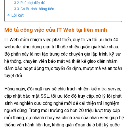
Phúc lợi đầy đủ
Có lộ trình thăng tiến
Lời kết
Mô tả công việc của IT Web tại liên minh
IT Web đảm nhiệm việc phát triển, duy trì và tối ưu hơn 40
website, ứng dụng giải trí thuộc nhiều quốc gia khác nhau.
Bộ phận này là nơi tập trung các chuyên gia lập trình, kỹ sư
hệ thống, chuyên viên bảo mật và thiết kế giao diện nhằm
đảm bảo hoạt động trực tuyến ổn định, mượt mà và an toàn
tuyệt đối.
Hàng ngày, đội ngũ này sẽ chịu trách nhiệm kiểm tra server,
cập nhật bảo mật SSL, tối ưu tốc độ truy cập, xử lý lỗi phát
sinh và nghiên cứu công nghệ mới để cải thiện trải nghiệm
người dùng. Trong môi trường có hơn 20 triệu lượt truy cập
mỗi tháng, sự nhanh nhạy và chính xác của nhân viên giúp hệ
thống vận hành liên tục, không gián đoạn dù ở bất kỳ quốc