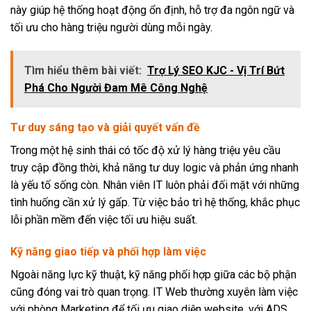
này giúp hệ thống hoạt động ổn định, hỗ trợ đa ngôn ngữ và
tối ưu cho hàng triệu người dùng mỗi ngày.
Tìm hiểu thêm bài viết:
Trợ Lý SEO KJC - Vị Trí Bứt
Phá Cho Người Đam Mê Công Nghệ
Tư duy sáng tạo và giải quyết vấn đề
Trong một hệ sinh thái có tốc độ xử lý hàng triệu yêu cầu
truy cập đồng thời, khả năng tư duy logic và phản ứng nhanh
là yếu tố sống còn. Nhân viên IT luôn phải đối mặt với những
tình huống cần xử lý gấp. Từ việc bảo trì hệ thống, khắc phục
lỗi phần mềm đến việc tối ưu hiệu suất.
Kỹ năng giao tiếp và phối hợp làm việc
Ngoài năng lực kỹ thuật, kỹ năng phối hợp giữa các bộ phận
cũng đóng vai trò quan trọng. IT Web thường xuyên làm việc
với phòng Marketing để tối ưu giao diện website, với ADS