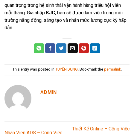
quan trọng trong hệ sinh thái vận hành hàng triệu hội viên
mỗi tháng. Gia nhập
KJC
, bạn sẽ được làm việc trong môi
trường năng động, sáng tạo và nhận mức lương cực kỳ hấp
dẫn.
This entry was posted in
TUYỂN DỤNG
. Bookmark the
permalink
.
ADMIN
Thiết Kế Online – Cộng Việc
Nhân Viên ADS – Công Việc