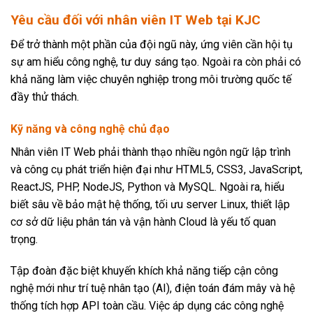
Yêu cầu đối với nhân viên IT Web tại KJC
Để trở thành một phần của đội ngũ này, ứng viên cần hội tụ
sự am hiểu công nghệ, tư duy sáng tạo. Ngoài ra còn phải có
khả năng làm việc chuyên nghiệp trong môi trường quốc tế
đầy thử thách.
Kỹ năng và công nghệ chủ đạo
Nhân viên IT Web phải thành thạo nhiều ngôn ngữ lập trình
và công cụ phát triển hiện đại như HTML5, CSS3, JavaScript,
ReactJS, PHP, NodeJS, Python và MySQL. Ngoài ra, hiểu
biết sâu về bảo mật hệ thống, tối ưu server Linux, thiết lập
cơ sở dữ liệu phân tán và vận hành Cloud là yếu tố quan
trọng.
Tập đoàn đặc biệt khuyến khích khả năng tiếp cận công
nghệ mới như trí tuệ nhân tạo (AI), điện toán đám mây và hệ
thống tích hợp API toàn cầu. Việc áp dụng các công nghệ