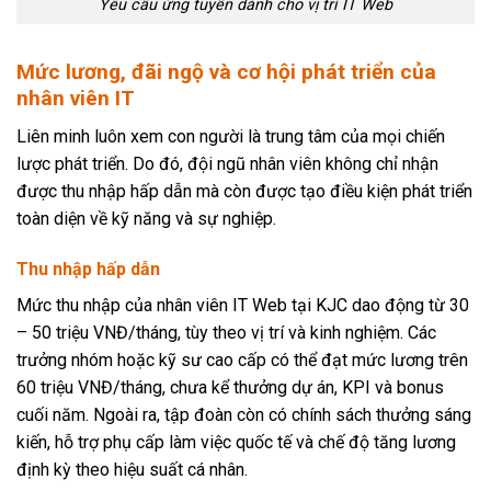
Yêu cầu ứng tuyển dành cho vị trí IT Web
Mức lương, đãi ngộ và cơ hội phát triển của
nhân viên IT
Liên minh luôn xem con người là trung tâm của mọi chiến
lược phát triển. Do đó, đội ngũ nhân viên không chỉ nhận
được thu nhập hấp dẫn mà còn được tạo điều kiện phát triển
toàn diện về kỹ năng và sự nghiệp.
Thu nhập hấp dẫn
Mức thu nhập của nhân viên IT Web tại KJC dao động từ 30
– 50 triệu VNĐ/tháng, tùy theo vị trí và kinh nghiệm. Các
trưởng nhóm hoặc kỹ sư cao cấp có thể đạt mức lương trên
60 triệu VNĐ/tháng, chưa kể thưởng dự án, KPI và bonus
cuối năm. Ngoài ra, tập đoàn còn có chính sách thưởng sáng
kiến, hỗ trợ phụ cấp làm việc quốc tế và chế độ tăng lương
định kỳ theo hiệu suất cá nhân.