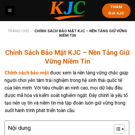
Skip
THAM
to
GIA KJC
content
TRANG CHỦ
-
CHÍNH SÁCH BẢO MẬT KJC – NỀN TẢNG GIỮ VỮNG
NIỀM TIN
Chính Sách Bảo Mật KJC – Nền Tảng Giữ
Vững Niềm Tin
Chính sách bảo mật
được xem là nền tảng vững chắc giúp
người chơi yên tâm trải nghiệm trong hệ sinh thái quốc tế
của liên minh. Với tiêu chuẩn an ninh cao, mọi dữ liệu đều
được mã hóa và kiểm soát nghiêm ngặt. Đây chính là yếu tố
tạo nên uy tín và niềm tin mà tập đoàn luôn giữ vững trong
suốt hành trình phát triển toàn cầu.
Nội dung