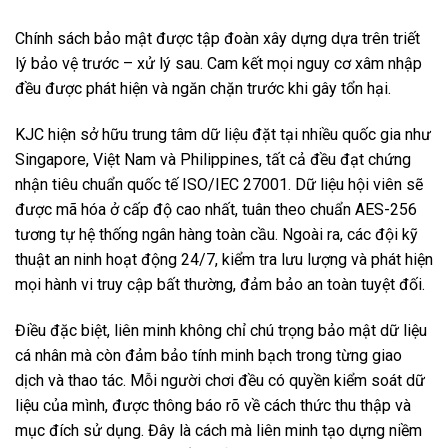
Chính sách bảo mật được tập đoàn xây dựng dựa trên triết
lý bảo vệ trước – xử lý sau. Cam kết mọi nguy cơ xâm nhập
đều được phát hiện và ngăn chặn trước khi gây tổn hại.
KJC hiện sở hữu trung tâm dữ liệu đặt tại nhiều quốc gia như
Singapore, Việt Nam và Philippines, tất cả đều đạt chứng
nhận tiêu chuẩn quốc tế ISO/IEC 27001. Dữ liệu hội viên sẽ
được mã hóa ở cấp độ cao nhất, tuân theo chuẩn AES-256
tương tự hệ thống ngân hàng toàn cầu. Ngoài ra, các đội kỹ
thuật an ninh hoạt động 24/7, kiểm tra lưu lượng và phát hiện
mọi hành vi truy cập bất thường, đảm bảo an toàn tuyệt đối.
Điều đặc biệt, liên minh không chỉ chú trọng bảo mật dữ liệu
cá nhân mà còn đảm bảo tính minh bạch trong từng giao
dịch và thao tác. Mỗi người chơi đều có quyền kiểm soát dữ
liệu của mình, được thông báo rõ về cách thức thu thập và
mục đích sử dụng. Đây là cách mà liên minh tạo dựng niềm