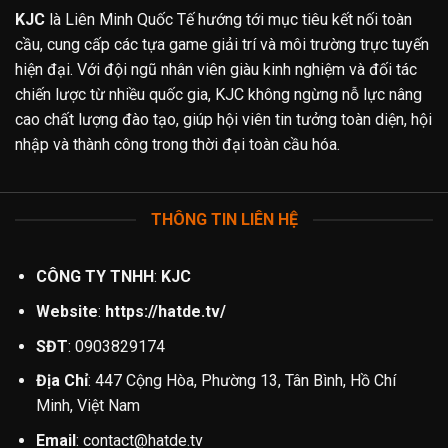
KJC
là Liên Minh Quốc Tế hướng tới mục tiêu kết nối toàn
cầu, cung cấp các tựa game giải trí và môi trường trực tuyến
hiện đại. Với đội ngũ nhân viên giàu kinh nghiệm và đối tác
chiến lược từ nhiều quốc gia, KJC không ngừng nỗ lực nâng
cao chất lượng đào tạo, giúp hội viên tin tưởng toàn diện, hội
nhập và thành công trong thời đại toàn cầu hóa.
THÔNG TIN LIÊN HỆ
CÔNG TY TNHH
:
KJC
Website
:
https://hatde.tv/
SĐT
: 0903829174
Địa Chỉ
: 447 Cộng Hòa, Phường 13, Tân Bình, Hồ Chí
Minh, Việt Nam
Email
:
contact@hatde.tv