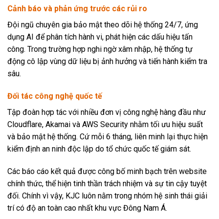
Cảnh báo và phản ứng trước các rủi ro
Đội ngũ chuyên gia bảo mật theo dõi hệ thống 24/7, ứng
dụng AI để phân tích hành vi, phát hiện các dấu hiệu tấn
công. Trong trường hợp nghi ngờ xâm nhập, hệ thống tự
động cô lập vùng dữ liệu bị ảnh hưởng và tiến hành kiểm tra
sâu.
Đối tác công nghệ quốc tế
Tập đoàn hợp tác với nhiều đơn vị công nghệ hàng đầu như
Cloudflare, Akamai và AWS Security nhằm tối ưu hiệu suất
và bảo mật hệ thống. Cứ mỗi 6 tháng, liên minh lại thực hiện
kiểm định an ninh độc lập do tổ chức quốc tế giám sát.
Các báo cáo kết quả được công bố minh bạch trên website
chính thức, thể hiện tinh thần trách nhiệm và sự tin cậy tuyệt
đối. Chính vì vậy, KJC luôn nằm trong nhóm hệ sinh thái giải
trí có độ an toàn cao nhất khu vực Đông Nam Á.