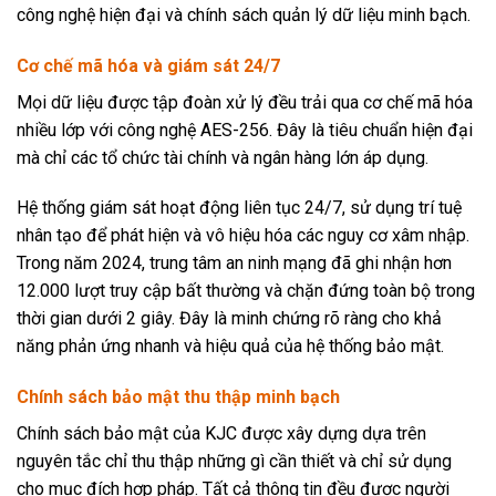
công nghệ hiện đại và chính sách quản lý dữ liệu minh bạch.
Cơ chế mã hóa và giám sát 24/7
Mọi dữ liệu được tập đoàn xử lý đều trải qua cơ chế mã hóa
nhiều lớp với công nghệ AES-256. Đây là tiêu chuẩn hiện đại
mà chỉ các tổ chức tài chính và ngân hàng lớn áp dụng.
Hệ thống giám sát hoạt động liên tục 24/7, sử dụng trí tuệ
nhân tạo để phát hiện và vô hiệu hóa các nguy cơ xâm nhập.
Trong năm 2024, trung tâm an ninh mạng đã ghi nhận hơn
12.000 lượt truy cập bất thường và chặn đứng toàn bộ trong
thời gian dưới 2 giây. Đây là minh chứng rõ ràng cho khả
năng phản ứng nhanh và hiệu quả của hệ thống bảo mật.
Chính sách bảo mật thu thập minh bạch
Chính sách bảo mật của KJC được xây dựng dựa trên
nguyên tắc chỉ thu thập những gì cần thiết và chỉ sử dụng
cho mục đích hợp pháp. Tất cả thông tin đều được người