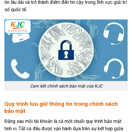
tin lâu dài và trở thành điểm đến tin cậy trong lĩnh vực giải trí
số quốc tế.
Cam kết chính sách bảo mật của KJC
Quy trình lưu giữ thông tin trong chính sách
bảo mật
Đằng sau mỗi tài khoản là cả một chuỗi quy trình bảo mật
tinh vi. Tất cả đều được vận hành dựa trên sự kết hợp giữa