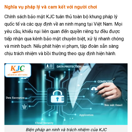
Nghĩa vụ pháp lý và cam kết với người chơi
Chính sách bảo mật KJC tuân thủ toàn bộ khung pháp lý
quốc tế và các quy định về an ninh mạng tại Việt Nam. Mọi
yêu cầu, khiếu nại liên quan đến quyền riêng tư đều được
tiếp nhận qua kênh bảo mật chuyên biệt, xử lý nhanh chóng
và minh bạch. Nếu phát hiện vi phạm, tập đoàn sẵn sàng
chịu trách nhiệm và bồi thường theo quy định hiện hành.
Biện pháp an ninh và trách nhiệm của KJC