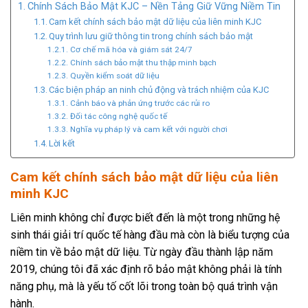
Chính Sách Bảo Mật KJC – Nền Tảng Giữ Vững Niềm Tin
Cam kết chính sách bảo mật dữ liệu của liên minh KJC
Quy trình lưu giữ thông tin trong chính sách bảo mật
Cơ chế mã hóa và giám sát 24/7
Chính sách bảo mật thu thập minh bạch
Quyền kiểm soát dữ liệu
Các biện pháp an ninh chủ động và trách nhiệm của KJC
Cảnh báo và phản ứng trước các rủi ro
Đối tác công nghệ quốc tế
Nghĩa vụ pháp lý và cam kết với người chơi
Lời kết
Cam kết chính sách bảo mật dữ liệu của liên
minh KJC
Liên minh không chỉ được biết đến là một trong những hệ
sinh thái giải trí quốc tế hàng đầu mà còn là biểu tượng của
niềm tin về bảo mật dữ liệu. Từ ngày đầu thành lập năm
2019, chúng tôi đã xác định rõ bảo mật không phải là tính
năng phụ, mà là yếu tố cốt lõi trong toàn bộ quá trình vận
hành.