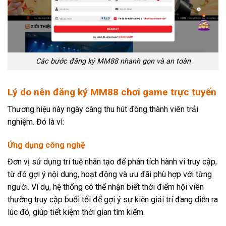
Các bước đăng ký MM88 nhanh gọn và an toàn
Lý do nên đăng ký MM88 chơi game trực tuyến
Thương hiệu này ngày càng thu hút đông thành viên trải
nghiệm. Đó là vì:
Ứng dụng công nghệ
Đơn vị sử dụng trí tuệ nhân tạo để phân tích hành vi truy cập,
từ đó gợi ý nội dung, hoạt động và ưu đãi phù hợp với từng
người. Ví dụ, hệ thống có thể nhận biết thời điểm hội viên
thường truy cập buổi tối để gợi ý sự kiện giải trí đang diễn ra
lúc đó, giúp tiết kiệm thời gian tìm kiếm.