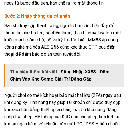
ngay từ bước đầu tiên, hạn chế rủi ro mất thông tin.
Bước 2: Nhập thông tin cá nhân
Sau khi truy cập thành công, người chơi cần điền đầy đủ
thông tin như họ tên, số điện thoại, địa chỉ email và tạo mật
khẩu mạnh gồm chữ, số và ký tự đặc biệt. MM88 áp dụng
công nghệ mã hóa AES-256 cùng xác thực OTP qua điện
thoại để đảm bảo độ an toàn tuyệt đối.
Tìm hiểu thêm bài viết:
Đăng Nhập XX88 - Đắm
Chìm Vào Kho Game Giải Trí Đẳng Cấp
Người chơi có thể kích hoạt bảo mật hai lớp (2FA) ngay sau
khi đăng ký. Tính năng này giúp tài khoản chỉ được truy cập
khi xác nhận bằng thiết bị cá nhân, loại bỏ khả năng đăng
nhập trái phép. Hệ thống của KJC còn cho phép liên kết tài
khoản ngân hàng với chuẩn bảo mật PCI-DSS – tiêu chuẩn