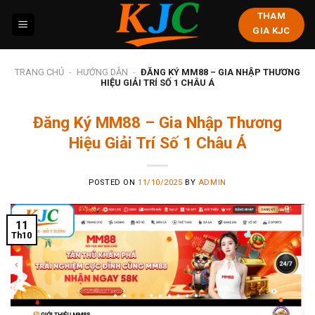
Skip
THAM
to
GIA KJC
content
TRANG CHỦ
-
HƯỚNG DẪN
-
ĐĂNG KÝ MM88 – GIA NHẬP THƯƠNG
HIỆU GIẢI TRÍ SỐ 1 CHÂU Á
Đăng Ký MM88 – Gia Nhập Thương
Hiệu Giải Trí Số 1 Châu Á
POSTED ON
11/10/2025
BY
ADMIN
11
Th10