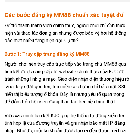
Các bước đăng ký MM88 chuẩn xác tuyệt đối
Để trở thành thành viên chính thức, người chơi chỉ cần thực
hiện vài thao tác đơn giản nhưng được bảo vệ bởi hệ thống
bảo mật nhiều tầng hiện đại. Cụ thể:
Bước 1: Truy cập trang đăng ký MM88
Người chơi nên truy cập trực tiếp vào trang chủ MM88 qua
liên kết được cung cấp từ website chính thức của KJC để
tránh những link giả mạo. Giao diện nhận diện thương hiệu rõ
ràng, logo đặt góc trái, tên miền có chứng chỉ bảo mật SSL
hiển thị biểu tượng ổ khóa. Đây là những yếu tố quan trọng
để đảm bảo hội viên đang thao tác trên nền tảng thật.
Việc xác minh liên kết KJC giúp hệ thống tự động kiểm tra
tính hợp lệ của đường truyền và ghi nhận bảo mật IP đăng
nhập. Nhờ đó, mỗi tài khoản được tạo ra đều được mã hóa