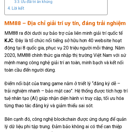
Ưu đãi tri ân khủng
Lời kết
MM88 – Địa chỉ giải trí uy tín, đáng trải nghiệm
MM88 ra đời dưới sự bảo trợ của liên minh giải trí quốc tế
KJC
. Đây là tổ chức nổi tiếng sở hữu hơn 40 website hoạt
động tại 8 quốc gia, phục vụ 20 triệu người mỗi tháng. Năm
2020, MM88 chính thức gia nhập thị trường Việt Nam với sứ
mệnh mang công nghệ giải trí an toàn, minh bạch và kết nối
toàn cầu đến người dùng.
Điểm nổi bật của trang game nằm ở triết lý “đăng ký dễ –
trải nghiệm nhanh – bảo mật cao”. Hệ thống được tích hợp trí
tuệ nhân tạo (AI) giúp nhận diện hành vi truy cập, tối ưu hóa
từng thao tác đăng ký và giảm thiểu sai sót.
Bên cạnh đó, công nghệ blockchain được ứng dụng để quản
lý dữ liệu phi tập trung. Đảm bảo không ai có thể can thiệp