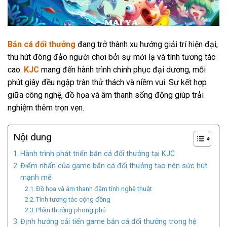
Bắn cá đổi thưởng
đang trở thành xu hướng giải trí hiện đại,
thu hút đông đảo người chơi bởi sự mới lạ và tính tương tác
cao.
KJC
mang đến hành trình chinh phục đại dương, mỗi
phút giây đều ngập tràn thử thách và niềm vui. Sự kết hợp
giữa công nghệ, đồ họa và âm thanh sống động giúp trải
nghiệm thêm trọn vẹn.
Nội dung
Hành trình phát triển bắn cá đổi thưởng tại KJC
Điểm nhấn của game bắn cá đổi thưởng tạo nên sức hút
mạnh mẽ
Đồ họa và âm thanh đậm tính nghệ thuật
Tính tương tác cộng đồng
Phần thưởng phong phú
Định hướng cải tiến game bắn cá đổi thưởng trong hệ