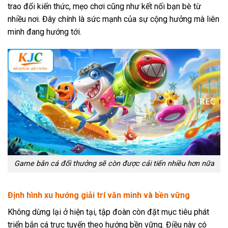
trao đổi kiến thức, mẹo chơi cũng như kết nối bạn bè từ
nhiều nơi. Đây chính là sức mạnh của sự cộng hưởng mà liên
minh đang hướng tới.
Game bắn cá đổi thưởng sẽ còn được cải tiến nhiều hơn nữa
Định hình xu hướng giải trí văn minh và bền vững
Không dừng lại ở hiện tại, tập đoàn còn đặt mục tiêu phát
triển bắn cá trực tuyến theo hướng bền vững. Điều này có