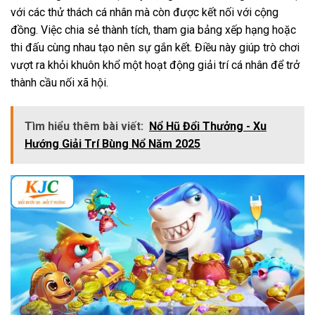
với các thử thách cá nhân mà còn được kết nối với cộng
đồng. Việc chia sẻ thành tích, tham gia bảng xếp hạng hoặc
thi đấu cùng nhau tạo nên sự gắn kết. Điều này giúp trò chơi
vượt ra khỏi khuôn khổ một hoạt động giải trí cá nhân để trở
thành cầu nối xã hội.
Tìm hiểu thêm bài viết:
Nổ Hũ Đổi Thưởng - Xu
Hướng Giải Trí Bùng Nổ Năm 2025