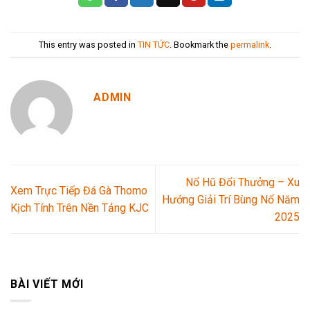
This entry was posted in
TIN TỨC
. Bookmark the
permalink
.
ADMIN
Nổ Hũ Đổi Thưởng – Xu
Xem Trực Tiếp Đá Gà Thomo
Hướng Giải Trí Bùng Nổ Năm
Kịch Tính Trên Nền Tảng KJC
2025
BÀI VIẾT MỚI