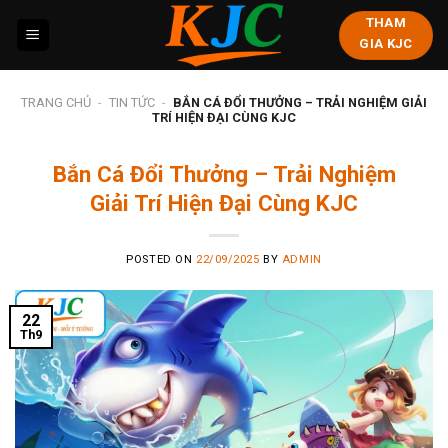
Skip
THAM
to
GIA KJC
content
TRANG CHỦ
-
TIN TỨC
-
BẮN CÁ ĐỔI THƯỞNG – TRẢI NGHIỆM GIẢI
TRÍ HIỆN ĐẠI CÙNG KJC
Bắn Cá Đổi Thưởng – Trải Nghiệm
Giải Trí Hiện Đại Cùng KJC
POSTED ON
22/09/2025
BY
ADMIN
22
Th9