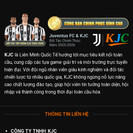
Liên
Minh
KJC
KJC
là Liên Minh Quốc Tế hướng tới mục tiêu kết nối toàn
cầu, cung cấp các tựa game giải trí và môi trường trực tuyến
hiện đại. Với đội ngũ nhân viên giàu kinh nghiệm và đối tác
chiến lược từ nhiều quốc gia, KJC không ngừng nỗ lực nâng
cao chất lượng đào tạo, giúp hội viên tin tưởng toàn diện, hội
nhập và thành công trong thời đại toàn cầu hóa.
THÔNG TIN LIÊN HỆ
CÔNG TY TNHH
:
KJC