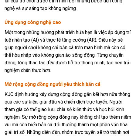
lai của trò chơi được định hình bởi những bước tiến công
nghệ và sự sáng tạo không ngừng.
Ứng dụng công nghệ cao
Một trong những hướng phát triển hứa hẹn là việc áp dụng trí
tuệ nhân tạo (AI) và thực tế tăng cường (AR). Điều này sẽ
giúp người chơi không chỉ bắn cá trên màn hình mà còn có
thể hòa nhập vào không gian ảo sống động. Từng chuyển
động, từng thao tác đều được hỗ trợ thông minh, tạo nên trải
nghiệm chân thực hơn.
Mở rộng cộng đồng người yêu thích bắn cá
KJC định hướng xây dựng cộng đồng gắn kết hơn nữa thông
qua các sự kiện, giải đấu và chiến dịch trực tuyến. Người
tham gia có thể giao lưu, chia sẻ kiến thức và học hỏi kinh
nghiệm. Sự mở rộng cộng đồng này không chỉ tạo thêm niềm
vui mà còn biến bắn cá đổi thưởng thành một phần văn hóa
giải trí số.
Những diễn đàn, nhóm trực tuyến sẽ trở thành nơi